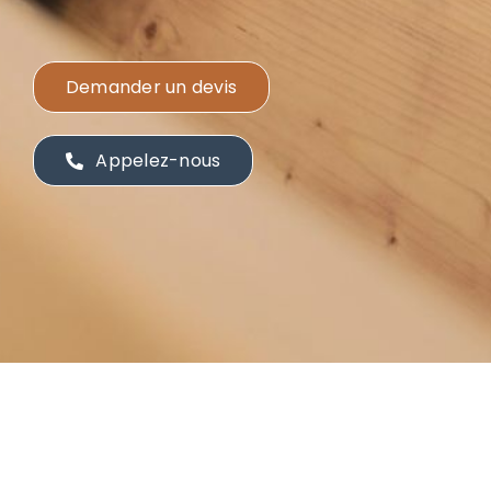
Demander un devis
Appelez-nous