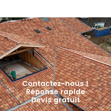
Contactez-nous !
Réponse rapide
Devis gratuit