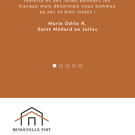
murette et des fuites pendant les
équipe disponible et à l’écoute de notre
travaux mais désormais nous sommes
besoin.
au sec et bien isolés !
Château Saint Ahon, Blanquefort
Marie Odile R,
Saint Médard en Jalles